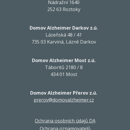
Nádražní 1640
252 63 Roztoky
Domov Alzheimer Darkov z.ú.
Lázeňská 48 / 41
735 03 Karviná, Lázně Darkov
Domov Alzheimer Most z.ú.
Táboritů 2180 / 8
434 01 Most
Domov Alzheimer Přerov z.ú.
prerov@domovalzheimer.cz
Ochrana osobních údajů DA
Ochrana oznamovatelů