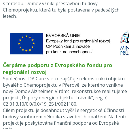
s terasou. Domov vznikl přestavbou budovy
Chemoprojektu, která tu byla postavena v padesátých
letech.
Čerpáme podporu z Evropského fondu pro
regionální rozvoj
Společnost DA Care s. r. o. zajišťuje rekonstrukci objektu
bývalého Chemoprojektu v Přerově, ze kterého vznikne
nový Domov Alzheimer. V rámci rekonstrukce realizujeme
projekt „Úspory energie objektu Trávník“, reg. č.
CZ.01.3.10/0.0/0.0/19_251/0021180.
Cílem projektu je dosáhnout vyšší energetické účinnosti
budovy souborem několika stavebních opatření. Na tento
projekt je poskytována finanční podpora od Evropské