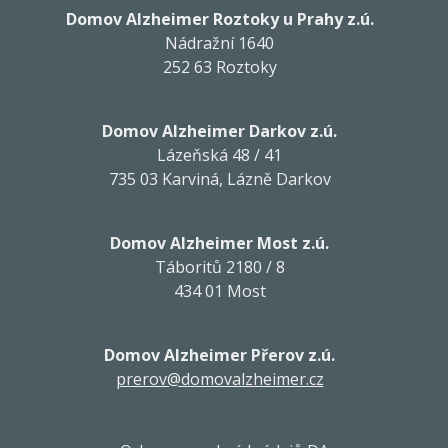
Domov Alzheimer Roztoky u Prahy z.ú.
Nádražní 1640
252 63 Roztoky
Domov Alzheimer Darkov z.ú.
Lázeňská 48 / 41
735 03 Karviná, Lázně Darkov
Domov Alzheimer Most z.ú.
Táboritů 2180 / 8
434 01 Most
Domov Alzheimer Přerov z.ú.
prerov@domovalzheimer.cz