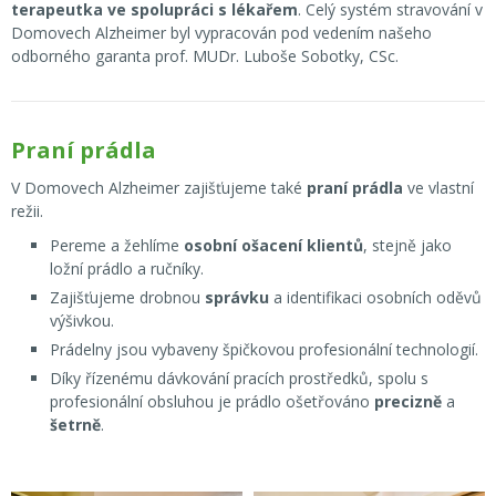
terapeutka ve spolupráci s lékařem
. Celý systém stravování v
Domovech Alzheimer byl vypracován pod vedením našeho
odborného garanta prof. MUDr. Luboše Sobotky, CSc.
Praní prádla
V Domovech Alzheimer zajišťujeme také
praní prádla
ve vlastní
režii.
Pereme a žehlíme
osobní ošacení klientů
, stejně jako
ložní prádlo a ručníky.
Zajišťujeme drobnou
správku
a identifikaci osobních oděvů
výšivkou.
Prádelny jsou vybaveny špičkovou profesionální technologií.
Díky řízenému dávkování pracích prostředků, spolu s
profesionální obsluhou je prádlo ošetřováno
precizně
a
šetrně
.