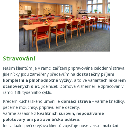
Stravování
Našim klientům je v rámci zařízení připravována celodenní strava.
Jídelníčky jsou zaměřeny především na
dostatečný příjem
kompletní a plnohodnotné výživy
, a to ve variantách
lékařem
stanovených diet
. Jídelníček Domova Alzheimer je zpracován v
rámci 13ti týdenního cyklu.
Krédem kuchařského umění je
domácí strava -
vaříme knedlíky,
pečeme moučníky, připravujeme dezerty.
Vaříme zásadně z
kvalitních surovin, nepoužíváme
polotovary ani potravinářská aditiva
.
Individuální péči o výživu klientů zajišťuje naše vlastní
nutriční