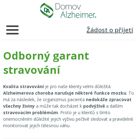
Žádost o přijetí
Odborný garant
stravování
Kvalita stravování
je pro naše klienty velmi důležitá.
Alzheimerova choroba narušuje některé funkce mozku
. To
má za následek, že organizmus pacienta
nedokáže zpracovat
všechny živiny
a může tak docházet k
podvýživě
a dalším
stravovacím problémům
. Proto je u klientů s tímto
onemocněním důležité jejich výživu pečlivě sledovat a pravidelně
monitorovat jejich tělesnou váhu.