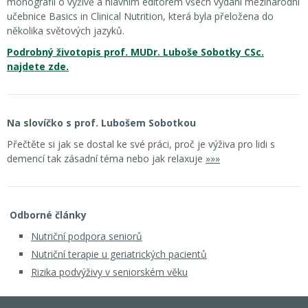
monografií o výživě a hlavním editorem všech vydání mezinárodní
učebnice Basics in Clinical Nutrition, která byla přeložena do
několika světových jazyků.
Podrobný životopis prof. MUDr. Luboše Sobotky CSc.
najdete zde.
Na slovíčko s prof. Lubošem Sobotkou
Přečtěte si jak se dostal ke své práci, proč je výživa pro lidi s
demencí tak zásadní téma nebo jak relaxuje
»»»
Odborné články
Nutriční podpora seniorů
Nutriční terapie u geriatrických pacientů
Rizika podvýživy v seniorském věku