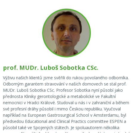
prof. MUDr. Luboš Sobotka CSc.
Výživu našich klientů jsme svěřili do rukou povolaného odborníka.
Odborným garantem stravování v našich domovech se stal prof.
MUDr. Luboš Sobotka CSc. Profesor Sobotka nyní působí jako
přednosta Kliniky gerontologické a metabolické ve Fakultní
nemocnici v Hradci Králové. Studoval u nás i v zahraniční a během
své profesní dráhy působil i mimo Českou republiku. Vyučoval
například na European Gastrosurgical School v Amsterdamu, byl
předsedou Educational and Clinical Practics committee ESPEN a
působil také ve Spojených státech. Je spoluautorem několika