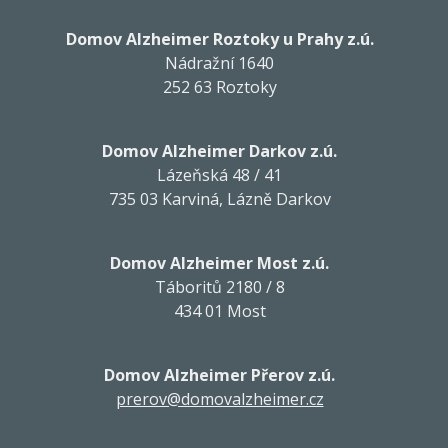
Domov Alzheimer Roztoky u Prahy z.ú.
Nádražní 1640
252 63 Roztoky
Domov Alzheimer Darkov z.ú.
Lázeňská 48 / 41
735 03 Karviná, Lázně Darkov
Domov Alzheimer Most z.ú.
Táboritů 2180 / 8
434 01 Most
Domov Alzheimer Přerov z.ú.
prerov@domovalzheimer.cz