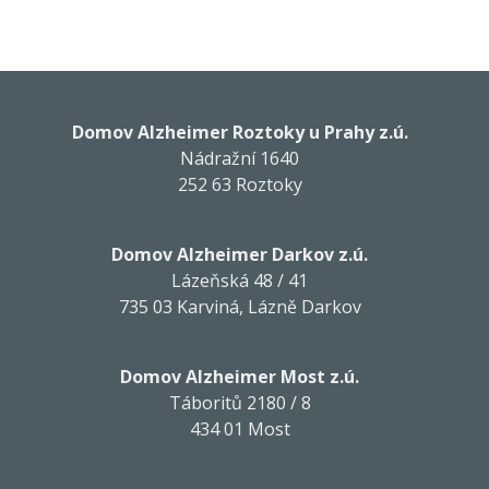
Domov Alzheimer Roztoky u Prahy z.ú.
Nádražní 1640
252 63 Roztoky
Domov Alzheimer Darkov z.ú.
Lázeňská 48 / 41
735 03 Karviná, Lázně Darkov
Domov Alzheimer Most z.ú.
Táboritů 2180 / 8
434 01 Most