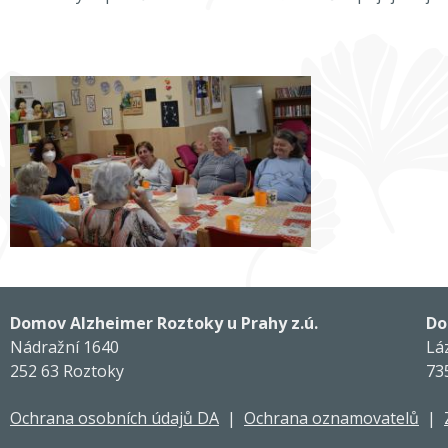
Domov Alzheimer Roztoky u Prahy z.ú.
Do
Nádražní 1640
Lá
252 63 Roztoky
73
Ochrana osobních údajů DA
|
Ochrana oznamovatelů
|