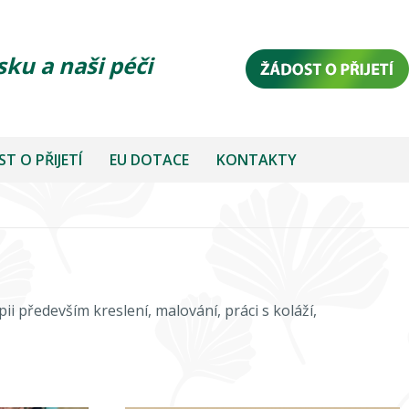
sku a naši péči
T O PŘIJETÍ
EU DOTACE
KONTAKTY
 především kreslení, malování, práci s koláží,