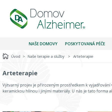
NAŠE DOMOVY
POSKYTOVANÁ PÉČE
Úvod
>
Naše terapie a služby
>
Arteterapie
Arteterapie
Výtvarný projev je přirozeným prostředkem k vyjadřování v
keramickou hlínou i jinými materiály. U nás je tato forma