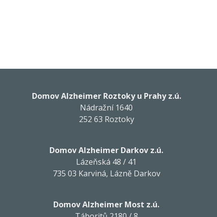
Domov Alzheimer Roztoky u Prahy z.ú.
Nádražní 1640
252 63 Roztoky
Domov Alzheimer Darkov z.ú.
Lázeňská 48 / 41
735 03 Karviná, Lázně Darkov
Domov Alzheimer Most z.ú.
Táboritů 2180 / 8