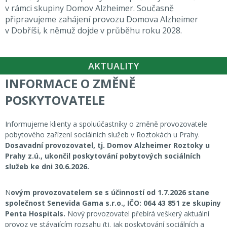
v rámci skupiny Domov Alzheimer. Současně
připravujeme zahájení provozu Domova Alzheimer
v Dobříši, k němuž dojde v průběhu roku 2028.
AKTUALITY
INFORMACE O ZMĚNĚ
POSKYTOVATELE
Informujeme klienty a spoluúčastníky o změně provozovatele
pobytového zařízení sociálních služeb v Roztokách u Prahy.
Dosavadní provozovatel, tj. Domov Alzheimer Roztoky u
Prahy z.ú., ukončil poskytování pobytových sociálních
služeb ke dni 30.6.2026.
N
ovým provozovatelem se s účinností od 1.7.2026 stane
společnost Senevida Gama s.r.o., IČO: 064 43 851 ze skupiny
Penta Hospitals.
Nový provozovatel přebírá veškerý aktuální
provoz ve stávajícím rozsahu (tj. jak poskytování sociálních a