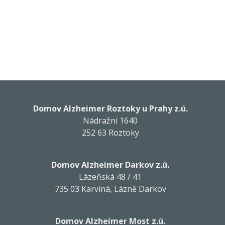
Domov Alzheimer Roztoky u Prahy z.ú.
Nádražní 1640
252 63 Roztoky
Domov Alzheimer Darkov z.ú.
Lázeňská 48 / 41
735 03 Karviná, Lázně Darkov
Domov Alzheimer Most z.ú.