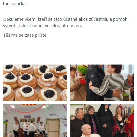
tancovačka.
Děkujeme všem, kteří se této úžasné akce zúčastnili, a pomohli
vytvořit tak krásnou, veselou atmosféru
Těšíme se zase příště!