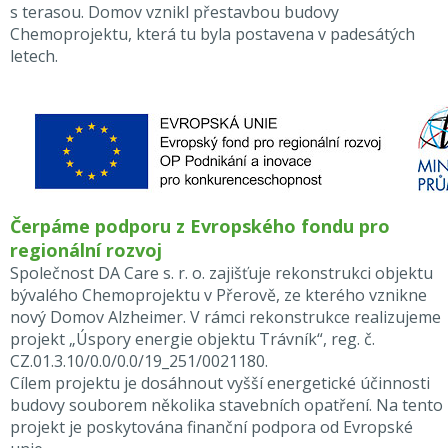
s terasou. Domov vznikl přestavbou budovy
Chemoprojektu, která tu byla postavena v padesátých
letech.
Čerpáme podporu z Evropského fondu pro
regionální rozvoj
Společnost DA Care s. r. o. zajišťuje rekonstrukci objektu
bývalého Chemoprojektu v Přerově, ze kterého vznikne
nový Domov Alzheimer. V rámci rekonstrukce realizujeme
projekt „Úspory energie objektu Trávník“, reg. č.
CZ.01.3.10/0.0/0.0/19_251/0021180.
Cílem projektu je dosáhnout vyšší energetické účinnosti
budovy souborem několika stavebních opatření. Na tento
projekt je poskytována finanční podpora od Evropské