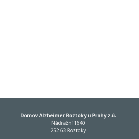
Domov Alzheimer Roztoky u Prahy z.ú.
Nádražní 1640
252 63 Roztoky