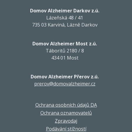
Domov Alzheimer Darkov z.ú.
Lázeňská 48 / 41
735 03 Karviná, Lázně Darkov
Domov Alzheimer Most z.ú.
Táboritů 2180 / 8
434 01 Most
Domov Alzheimer Přerov z.ú.
prerov@domovalzheimer.cz
Ochrana osobních údajů DA
Ochrana oznamovatelů
Zpravodaj
Podávání stížností