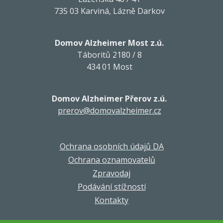
735 03 Karviná, Lázně Darkov
Domov Alzheimer Most z.ú.
Táboritů 2180 / 8
434 01 Most
Domov Alzheimer Přerov z.ú.
prerov@domovalzheimer.cz
Ochrana osobních údajů DA
Ochrana oznamovatelů
Zpravodaj
Podávání stížností
Kontakty