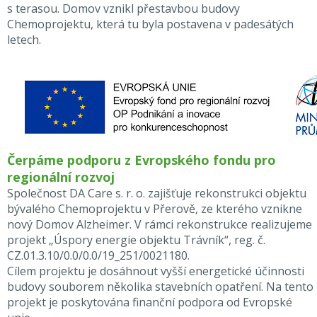
s terasou. Domov vznikl přestavbou budovy
Chemoprojektu, která tu byla postavena v padesátých
letech.
Čerpáme podporu z Evropského fondu pro
regionální rozvoj
Společnost DA Care s. r. o. zajišťuje rekonstrukci objektu
bývalého Chemoprojektu v Přerově, ze kterého vznikne
nový Domov Alzheimer. V rámci rekonstrukce realizujeme
projekt „Úspory energie objektu Trávník“, reg. č.
CZ.01.3.10/0.0/0.0/19_251/0021180.
Cílem projektu je dosáhnout vyšší energetické účinnosti
budovy souborem několika stavebních opatření. Na tento
projekt je poskytována finanční podpora od Evropské