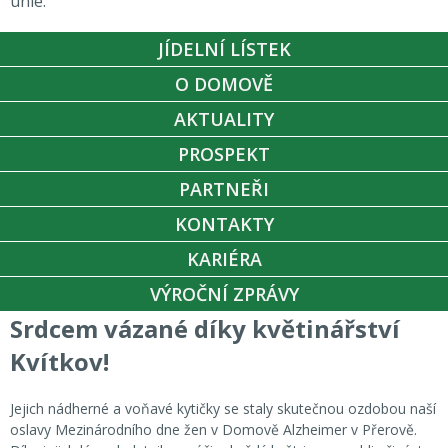
unie.
JÍDELNÍ LÍSTEK
O DOMOVĚ
AKTUALITY
PROSPEKT
PARTNEŘI
KONTAKTY
KARIÉRA
VÝROČNÍ ZPRÁVY
Srdcem vázané díky květinářství
Kvítkov!
Jejich nádherné a voňavé kytičky se staly skutečnou ozdobou naší
oslavy Mezinárodního dne žen v Domově Alzheimer v Přerově.