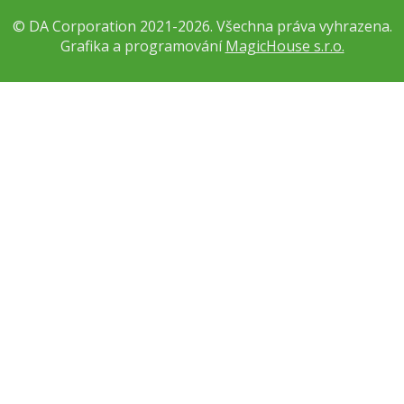
© DA Corporation 2021-2026. Všechna práva vyhrazena.
Grafika a programování
MagicHouse s.r.o.