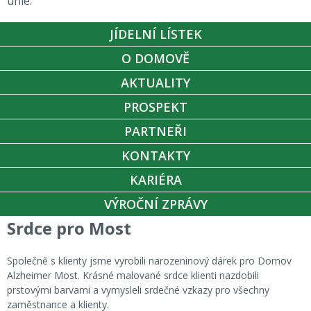
unie.
JÍDELNÍ LÍSTEK
O DOMOVĚ
AKTUALITY
PROSPEKT
PARTNEŘI
KONTAKTY
KARIÉRA
VÝROČNÍ ZPRÁVY
Srdce pro Most
Společně s klienty jsme vyrobili narozeninový dárek pro Domov
Alzheimer Most. Krásné malované srdce klienti nazdobili
prstovými barvami a vymysleli srdečné vzkazy pro všechny
zaměstnance a klienty.