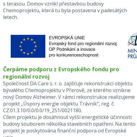
s terasou. Domov vznikl přestavbou budovy
Chemoprojektu, která tu byla postavena v padesátých
letech.
Čerpáme podporu z Evropského fondu pro
regionální rozvoj
Společnost DA Care s. r. o. zajišťuje rekonstrukci objektu
bývalého Chemoprojektu v Přerově, ze kterého vznikne
nový Domov Alzheimer. V rámci rekonstrukce realizujeme
projekt „Úspory energie objektu Trávník“, reg. č.
CZ.01.3.10/0.0/0.0/19_251/0021180.
Cílem projektu je dosáhnout vyšší energetické účinnosti
budovy souborem několika stavebních opatření. Na tento
projekt je poskytována finanční podpora od Evropské