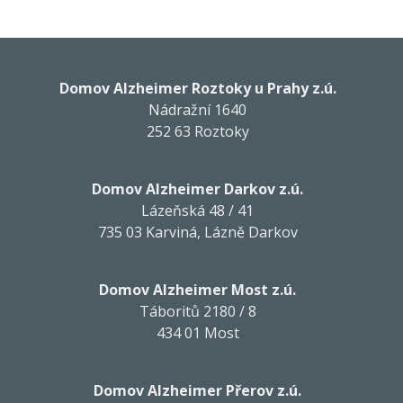
Domov Alzheimer Roztoky u Prahy z.ú.
Nádražní 1640
252 63 Roztoky
Domov Alzheimer Darkov z.ú.
Lázeňská 48 / 41
735 03 Karviná, Lázně Darkov
Domov Alzheimer Most z.ú.
Táboritů 2180 / 8
434 01 Most
Domov Alzheimer Přerov z.ú.