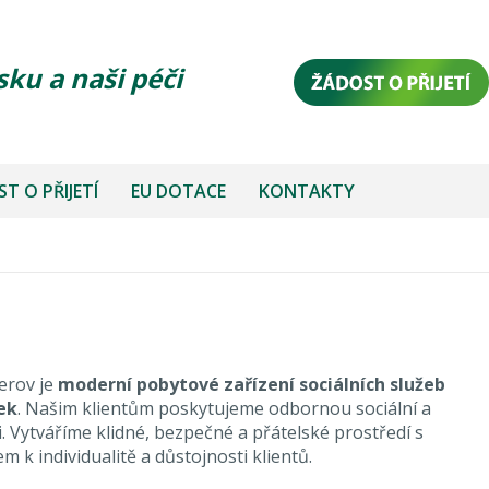
sku a naši péči
T O PŘIJETÍ
EU DOTACE
KONTAKTY
erov je
moderní pobytové zařízení sociálních služeb
ek
. Našim klientům poskytujeme odbornou sociální a
. Vytváříme klidné, bezpečné a přátelské prostředí s
 k individualitě a důstojnosti klientů.