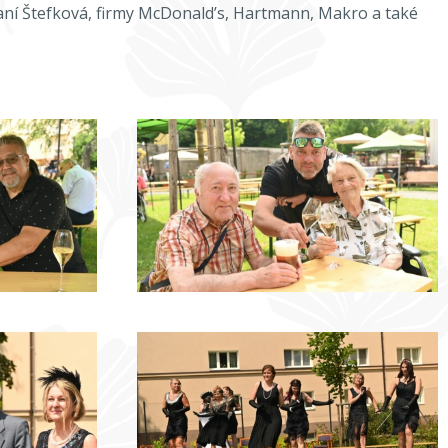
aní Štefková, firmy McDonald’s, Hartmann, Makro a také