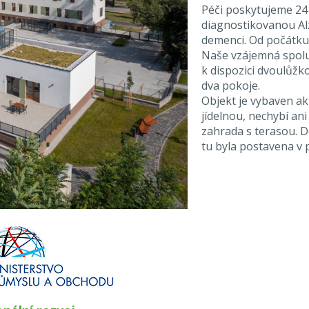
Péči poskytujeme 24 h
diagnostikovanou Al
demenci. Od počátku 
Naše vzájemná spolu
k dispozici dvoulůžk
dva pokoje.
Objekt je vybaven ak
jídelnou, nechybí ani
zahrada s terasou. 
tu byla postavena v 