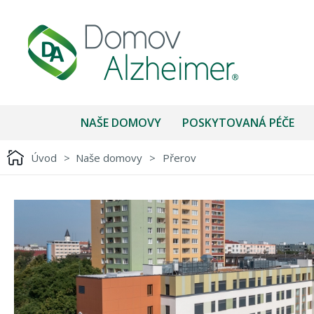
NAŠE DOMOVY
POSKYTOVANÁ PÉČE
Úvod
>
Naše domovy
>
Přerov