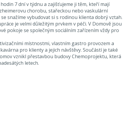
odin 7 dní v týdnu a zajišťujeme ji těm, kteří mají
zheimerovu chorobu, stařeckou nebo vaskulární
se snažíme vybudovat si s rodinou klienta dobrý vztah.
práce je velmi důležitým prvkem v péči. V Domově jsou
ové pokoje se společným sociálním zařízením vždy pro
tivizačními místnostmi, vlastním gastro provozem a
 kavárna pro klienty a jejich návštěvy. Součástí je také
Domov vznikl přestavbou budovy Chemoprojektu, která
padesátých letech.