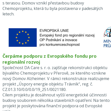
s terasou. Domov vznikl přestavbou budovy
Chemoprojektu, která tu byla postavena v padesátých
letech.
Čerpáme podporu z Evropského fondu pro
regionální rozvoj
Společnost DA Care s. r. o. zajišťuje rekonstrukci objektu
bývalého Chemoprojektu v Přerově, ze kterého vznikne
nový Domov Alzheimer. V rámci rekonstrukce realizujeme
projekt „Úspory energie objektu Trávník“, reg. č.
CZ.01.3.10/0.0/0.0/19_251/0021180.
Cílem projektu je dosáhnout vyšší energetické účinnosti
budovy souborem několika stavebních opatření. Na tento
projekt je poskytována finanční podpora od Evropské