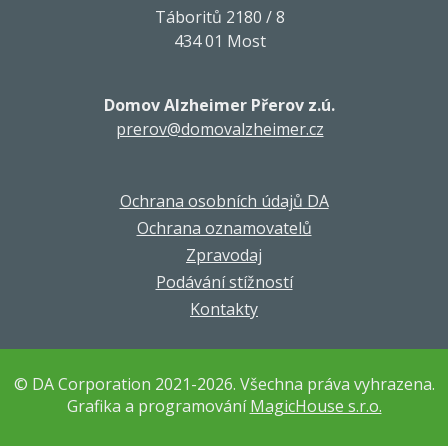
Táboritů 2180 / 8
434 01 Most
Domov Alzheimer Přerov z.ú.
prerov@domovalzheimer.cz
Ochrana osobních údajů DA
Ochrana oznamovatelů
Zpravodaj
Podávání stížností
Kontakty
© DA Corporation 2021-2026. Všechna práva vyhrazena.
Grafika a programování
MagicHouse s.r.o.