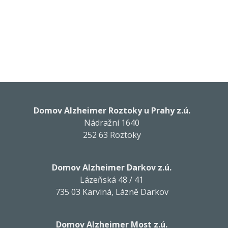
Domov Alzheimer Roztoky u Prahy z.ú.
Nádražní 1640
252 63 Roztoky
Domov Alzheimer Darkov z.ú.
Lázeňská 48 / 41
735 03 Karviná, Lázně Darkov
Domov Alzheimer Most z.ú.