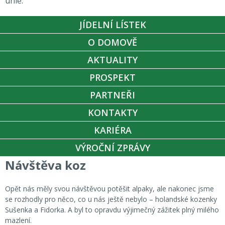
unie.
JÍDELNÍ LÍSTEK
O DOMOVĚ
AKTUALITY
PROSPEKT
PARTNEŘI
KONTAKTY
KARIÉRA
VÝROČNÍ ZPRÁVY
Návštěva koz
Opět nás měly svou návštěvou potěšit alpaky, ale nakonec jsme
se rozhodly pro něco, co u nás ještě nebylo – holandské kozenky
Sušenka a Fidorka. A byl to opravdu výjimečný zážitek plný milého
mazlení.