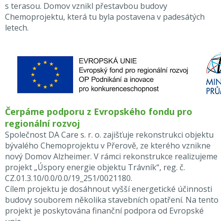
s terasou. Domov vznikl přestavbou budovy
Chemoprojektu, která tu byla postavena v padesátých
letech.
Čerpáme podporu z Evropského fondu pro
regionální rozvoj
Společnost DA Care s. r. o. zajišťuje rekonstrukci objektu
bývalého Chemoprojektu v Přerově, ze kterého vznikne
nový Domov Alzheimer. V rámci rekonstrukce realizujeme
projekt „Úspory energie objektu Trávník“, reg. č.
CZ.01.3.10/0.0/0.0/19_251/0021180.
Cílem projektu je dosáhnout vyšší energetické účinnosti
budovy souborem několika stavebních opatření. Na tento
projekt je poskytována finanční podpora od Evropské