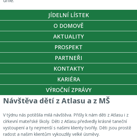
unie.
JÍDELNÍ LÍSTEK
O DOMOVĚ
AKTUALITY
PROSPEKT
PARTNEŘI
KONTAKTY
KARIÉRA
VÝROČNÍ ZPRÁVY
Návštěva dětí z Atlasu a z MŠ
V týdnu nás potěšila milá návštěva. Přišly k nám děti z Atlasu i z
církevní mateřské školy. Děti z Atlasu předvedly krásné taneční
vystoupení a ty nejmenší s našimi klienty tvořily. Děti jsou prostě
radost a našim klientům vykouzlily velké úsměvy.