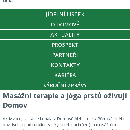
unie.
JÍDELNÍ LÍSTEK
O DOMOVĚ
AKTUALITY
PROSPEKT
PARTNEŘI
KONTAKTY
KARIÉRA
VÝROČNÍ ZPRÁVY
Masážní terapie a jóga prstů oživují
Domov
Aktivizace, která se konala v Domově Alzheimer v Přerově, měla
pozitivní dopad na klienty díky kombinaci různých masážních