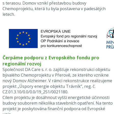
s terasou. Domov vznikl přestavbou budovy
Chemoprojektu, která tu byla postavena v padesátých
letech.
Čerpáme podporu z Evropského fondu pro
regionální rozvoj
Společnost DA Care s. r. o. zajišťuje rekonstrukci objektu
bývalého Chemoprojektu v Přerově, ze kterého vznikne
nový Domov Alzheimer. V rámci rekonstrukce realizujeme
projekt „Úspory energie objektu Trávník“, reg. č.
CZ.01.3.10/0.0/0.0/19_251/0021180.
Cílem projektu je dosáhnout vyšší energetické účinnosti
budovy souborem několika stavebních opatření. Na tento
projekt je poskytována finanční podpora od Evropské