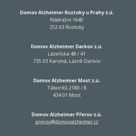
Domov Alzheimer Roztoky u Prahy z.ú.
Nádražní 1640
252 63 Roztoky
Domov Alzheimer Darkov z.ú.
Lázeňská 48 / 41
735 03 Karviná, Lázně Darkov
Domov Alzheimer Most z.ú.
Táboritů 2180 / 8
434 01 Most
Domov Alzheimer Přerov z.ú.
prerov@domovalzheimer.cz