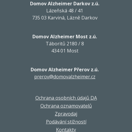
Domov Alzheimer Darkov z.ú.
Lázeňská 48 / 41
735 03 Karviná, Lázně Darkov
Domov Alzheimer Most z.ú.
Táboritů 2180 / 8
434 01 Most
Domov Alzheimer Přerov z.ú.
prerov@domovalzheimer.cz
Ochrana osobních údajů DA
Ochrana oznamovatelů
Zpravodaj
Podávání stížností
Kontakty