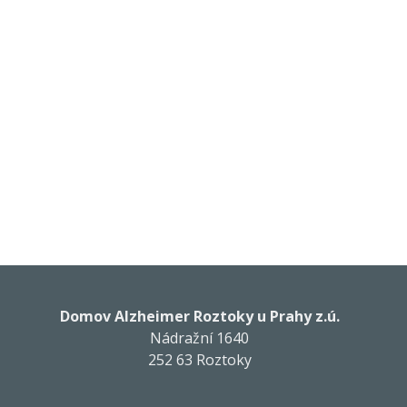
Domov Alzheimer Roztoky u Prahy z.ú.
Nádražní 1640
252 63 Roztoky